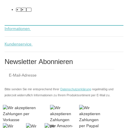
facebook
instagram
tiktok
Informationen
Kundenservice
Newsletter Abonnieren
Anm
Bitte senden Sie mir entsprechend Ihrer
Datenschutzerklärung
regelmäßig und
jederzeit widerruflich Informationen zu Ihrem Produktsortiment per E-Mail zu.