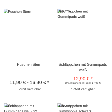
Sale 28%
Puschen Stern
Schläppchen mit Gummipads
weiß
12,90 €
*
11,90 €
-
16,90 €
*
Unser bisheriger Preis:
17,90 €
Sofort verfügbar
Sofort verfügbar
Sale 44%
Sale 28%