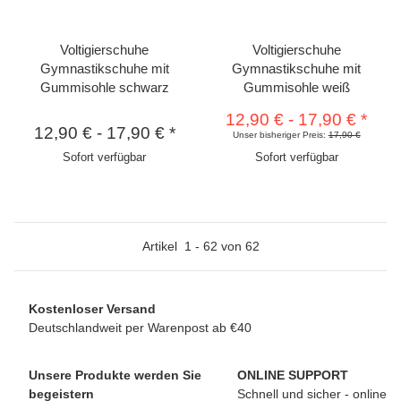
Voltigierschuhe
Voltigierschuhe
Gymnastikschuhe mit
Gymnastikschuhe mit
Gummisohle schwarz
Gummisohle weiß
12,90 €
-
17,90 €
*
12,90 €
-
17,90 €
*
Unser bisheriger Preis:
17,90 €
Sofort verfügbar
Sofort verfügbar
Artikel
1
-
62
von
62
Kostenloser Versand
Deutschlandweit per Warenpost ab €40
Unsere Produkte werden Sie
ONLINE SUPPORT
begeistern
Schnell und sicher - online