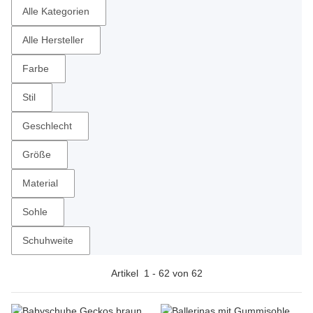
Alle Kategorien
Alle Hersteller
Farbe
Stil
Geschlecht
Größe
Material
Sohle
Schuhweite
Artikel
1
-
62
von
62