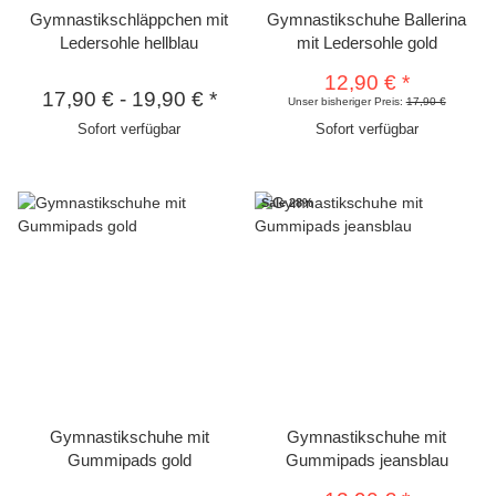
Gymnastikschläppchen mit
Gymnastikschuhe Ballerina
Ledersohle hellblau
mit Ledersohle gold
12,90 €
*
17,90 €
-
19,90 €
*
Unser bisheriger Preis:
17,90 €
Sofort verfügbar
Sofort verfügbar
Sale 28%
Gymnastikschuhe mit
Gymnastikschuhe mit
Gummipads gold
Gummipads jeansblau