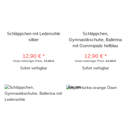
Schläppchen mit Ledersohle
Schläppchen,
silber
Gymnastikschuhe, Ballerina
mit Gummipads hellblau
12,90 €
*
12,90 €
*
Unser bisheriger Preis:
17,90 €
Unser bisheriger Preis:
17,90 €
Sofort verfügbar
Sofort verfügbar
Sale 28%