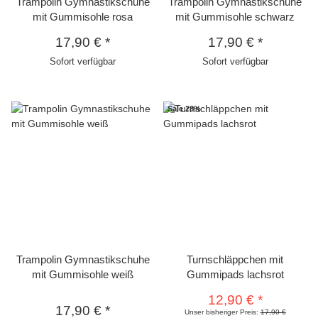
Trampolin Gymnastikschuhe
Trampolin Gymnastikschuhe
mit Gummisohle rosa
mit Gummisohle schwarz
17,90 €
*
17,90 €
*
Sofort verfügbar
Sofort verfügbar
Sale 28%
Trampolin Gymnastikschuhe
Turnschläppchen mit
mit Gummisohle weiß
Gummipads lachsrot
12,90 €
*
17,90 €
*
Unser bisheriger Preis:
17,90 €