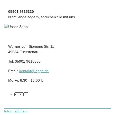
05901 9615330
Nicht lange zögern, sprechen Sie mit uns
Werner-von-Siemens Str. 11
49584 Fuerstenau
Tel: 05901 9615330
Email:
kontakt@lappa.de
Mo-Fr. 8:30 - 16:00 Uhr
facebook
instagram
tiktok
Informationen