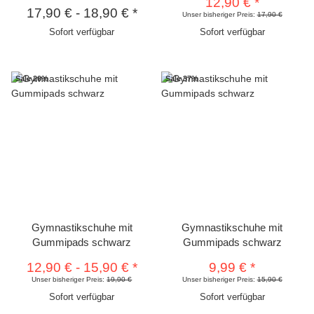
12,90 €
*
17,90 €
-
18,90 €
*
Unser bisheriger Preis:
17,90 €
Sofort verfügbar
Sofort verfügbar
Sale 20%
Sale 37%
Gymnastikschuhe mit
Gymnastikschuhe mit
Gummipads schwarz
Gummipads schwarz
12,90 €
-
15,90 €
*
9,99 €
*
Unser bisheriger Preis:
19,90 €
Unser bisheriger Preis:
15,90 €
Sofort verfügbar
Sofort verfügbar