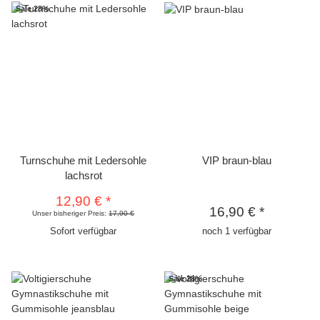
Sale 28%
Turnschuhe mit Ledersohle
VIP braun-blau
lachsrot
12,90 €
*
16,90 €
*
Unser bisheriger Preis:
17,90 €
Sofort verfügbar
noch 1 verfügbar
Sale 28%