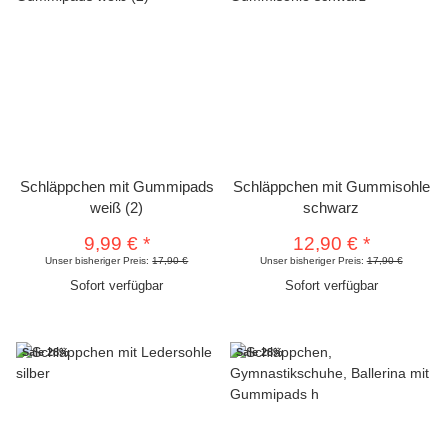
Schläppchen mit Gummipads
Schläppchen mit Gummisohle
weiß (2)
schwarz
9,99 €
*
12,90 €
*
Unser bisheriger Preis:
17,90 €
Unser bisheriger Preis:
17,90 €
Sofort verfügbar
Sofort verfügbar
Sale 28%
Sale 28%