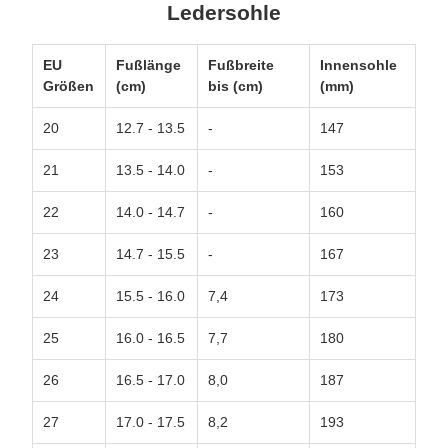
Ledersohle
EU
Fußlänge
Fußbreite
Innensohle
Größen
(cm)
bis (cm)
(mm)
20
12.7 - 13.5
-
147
21
13.5 - 14.0
-
153
22
14.0 - 14.7
-
160
23
14.7 - 15.5
-
167
24
15.5 - 16.0
7,4
173
25
16.0 - 16.5
7,7
180
26
16.5 - 17.0
8,0
187
27
17.0 - 17.5
8,2
193