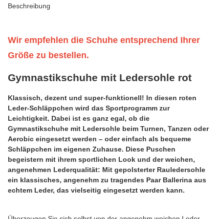
Beschreibung
Wir empfehlen die Schuhe entsprechend Ihrer
Größe zu bestellen.
Gymnastikschuhe mit Ledersohle rot
Klassisch, dezent und super-funktionell! In diesen roten
Leder-Schläppchen wird das Sportprogramm zur
Leichtigkeit. Dabei ist es ganz egal, ob die
Gymnastikschuhe mit Ledersohle beim Turnen, Tanzen oder
Aerobic eingesetzt werden – oder einfach als bequeme
Schläppchen im eigenen Zuhause. Diese Puschen
begeistern mit ihrem sportlichen Look und der weichen,
angenehmen Lederqualität: Mit gepolsterter Rauledersohle
ein klassisches, angenehm zu tragendes Paar Ballerina aus
echtem Leder, das vielseitig eingesetzt werden kann.
Überzeugen Sie sich selbst von der angenehm weichen Leder-