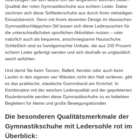
Qualität der
roten
Gymnastikschuhe aus echtem Leder. Dabei
zeichnen sich diese Softlederschuhe aus durch ihren vielseitigen
Einsatzbereich. Denn mit ihrem dezenten Design im klassischen
Gymnastikschläppchen-Stil lassen sich diese Lederpuschen für
die unterschiedlichsten sportlichen Aktivitäten nutzen – oder
natürlich auch als bequeme, anschmiegsame Hausschuhe.
Schließlich sind es handgemachte Unikate, die aus 100 Prozent
echtem Leder gefertigt werden und sich deshalb so unglaublich
weich anfühlen.
Und damit Sie beim Tanzen, Ballett, Aerobic oder auch beim
Laufen in den eigenen vier Wänden nicht den Halt verlieren, gibt
es das praktische, elastische Gummiband am Knöchel. In
Kombination mit der weichen Lederqualität und der gepolsterten
Rauledersohle werden diese Gymnastikschuhe zu so beliebten
Begleitern für kleine und große Bewegungskünstler.
Die besonderen Qualitätsmerkmale der
Gymnastikschuhe mit Ledersohle rot im
Überblick: