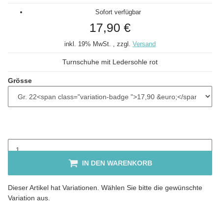
Sofort verfügbar
17,90 €
inkl. 19% MwSt. , zzgl.
Versand
Turnschuhe mit Ledersohle rot
Grösse
IN DEN WARENKORB
x
Dieser Artikel hat Variationen. Wählen Sie bitte die gewünschte
Variation aus.